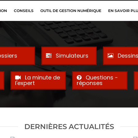
ION
CONSEILS
OUTIL DE GESTION NUMÉRIQUE
EN SAVOIR PL
ssiers
Simulateurs
Dessin
La minute de
Questions -
l'expert
réponses
DERNIÈRES ACTUALITÉS