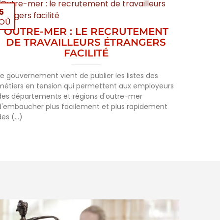
5
OÛ
OUTRE-MER : LE RECRUTEMENT
DE TRAVAILLEURS ÉTRANGERS
FACILITÉ
Le gouvernement vient de publier les listes des
métiers en tension qui permettent aux employeurs
des départements et régions d'outre-mer
d'embaucher plus facilement et plus rapidement
es (...)