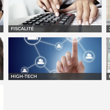
FISCALITÉ
HIGH-TECH