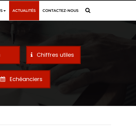
US
ACTUALITÉS
CONTACTEZ-NOUS
s
Chiffres utiles
Echéanciers